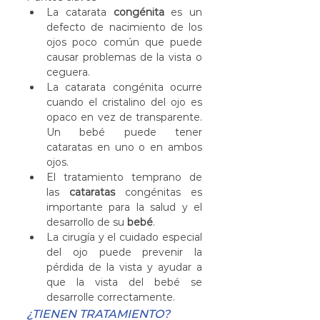
La catarata 
congénita
 es un 
defecto de nacimiento de los 
ojos poco común que puede 
causar problemas de la vista o 
ceguera.
La catarata congénita ocurre 
cuando el cristalino del ojo es 
opaco en vez de transparente. 
Un bebé puede tener 
cataratas en uno o en ambos 
ojos.
El tratamiento temprano de 
las 
cataratas
 congénitas es 
importante para la salud y el 
desarrollo de su 
bebé
.
La cirugía y el cuidado especial 
del ojo puede prevenir la 
pérdida de la vista y ayudar a 
que la vista del bebé se 
desarrolle correctamente.
¿TIENEN TRATAMIENTO?