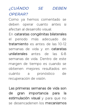
¿CUÁNDO SE DEBEN 
OPERAR?
Como ya hemos comentado se 
deben operar cuanto antes si 
afectan al desarrollo visual.
En 
cataratas congénitas bilaterales
el periodo más adecuado de 
tratamiento
 es antes de las 10-12 
semanas de vida y en 
cataratas 
unilaterales
 antes de las 6-8 
semanas de vida. Dentro de este 
margen de tiempo es cuando se 
obtienen mejores resultados en 
cuánto a pronóstico de 
recuperación de visión.
Las primeras semanas de vida son 
de gran importancia para la 
estimulación visual
 y para que no 
se desencadenen los 
mecanismos 