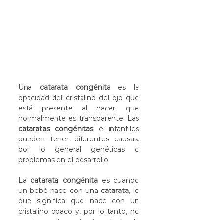
Una 
catarata congénita
 es la 
opacidad del cristalino del ojo que 
está presente al nacer, que 
normalmente es transparente. Las 
cataratas congénitas
 e infantiles 
pueden tener diferentes causas, 
por lo general genéticas o 
problemas en el desarrollo.
La 
catarata congénita
 es cuando 
un bebé nace con una 
catarata
, lo 
que significa que nace con un 
cristalino opaco y, por lo tanto, no 