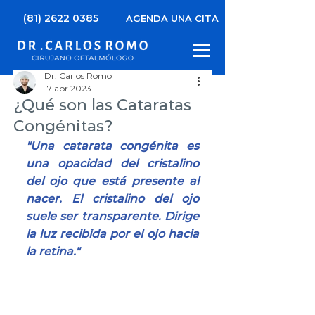
(81) 2622 0385
AGENDA UNA CITA
Dr. Carlos Romo
17 abr 2023
¿Qué son las Cataratas
Congénitas?
"Una catarata congénita es 
una opacidad del cristalino 
del ojo que está presente al 
nacer. El cristalino del ojo 
suele ser transparente. Dirige 
la luz recibida por el ojo hacia 
la retina."