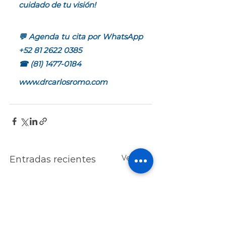
cuidado de tu visión!
💬 Agenda tu cita por WhatsApp 
+52 81 2622 0385
☎ (81) 1477-0184
www.drcarlosromo.com 
Ver todo
Entradas recientes