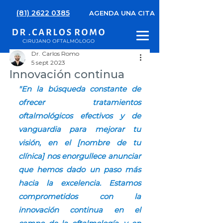
(81) 2622 0385
AGENDA UNA CITA
Dr. Carlos Romo
5 sept 2023
Innovación continua
"En la búsqueda constante de 
ofrecer tratamientos 
oftalmológicos efectivos y de 
vanguardia para mejorar tu 
visión, en el [nombre de tu 
clínica] nos enorgullece anunciar 
que hemos dado un paso más 
hacia la excelencia. Estamos 
comprometidos con la 
innovación continua en el 