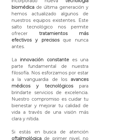
incorporado nueva 
tecnología 
biomédica
 de última generación y 
hemos actualizado algunos de 
nuestros equipos existentes. Este 
salto tecnológico nos permite 
ofrecer 
tratamientos más 
efectivos y precisos
 que nunca 
antes. 
La 
innovación constante
 es una 
parte fundamental de nuestra 
filosofía. Nos esforzamos por estar 
a la vanguardia de los 
avances 
médicos y tecnológicos
 para 
brindarte servicios de excelencia. 
Nuestro compromiso es cuidar tu 
bienestar y mejorar tu calidad de 
vida a través de una visión más 
clara y nítida. 
Si estás en busca de atención 
oftalmológica
 de primer nivel, no 