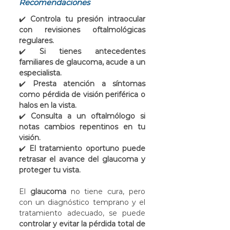
Recomendaciones
✔️ 
Controla tu presión intraocular 
con revisiones oftalmológicas 
regulares.
✔️ 
Si tienes antecedentes 
familiares de glaucoma, acude a un 
especialista.
✔️ 
Presta atención a síntomas 
como pérdida de visión periférica o 
halos en la vista.
✔️ 
Consulta a un oftalmólogo si 
notas cambios repentinos en tu 
visión.
✔️ 
El tratamiento oportuno puede 
retrasar el avance del glaucoma y 
proteger tu vista.
El 
glaucoma
 no tiene cura, pero 
con un diagnóstico temprano y el 
tratamiento adecuado, se puede 
controlar y evitar la pérdida total de 