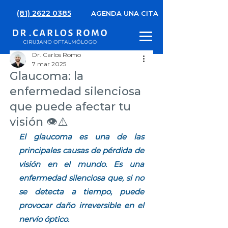
(81) 2622 0385
AGENDA UNA CITA
Dr. Carlos Romo
7 mar 2025
Glaucoma: la
enfermedad silenciosa
que puede afectar tu
visión 👁️⚠️
El glaucoma es una de las 
principales causas de pérdida de 
visión en el mundo. Es una 
enfermedad silenciosa que, si no 
se detecta a tiempo, puede 
provocar daño irreversible en el 
nervio óptico.