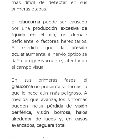
más difícil de detectar en sus 
primeras etapas.
El 
glaucoma
 puede ser causado 
por una 
producción excesiva de 
líquido en el ojo
, un drenaje 
deficiente o factores hereditarios. 
A medida que la 
presión 
ocular
 aumenta, el nervio óptico se 
daña progresivamente, afectando 
el campo visual.
En sus primeras fases, el 
glaucoma
 no presenta síntomas, lo 
que lo hace aún más peligroso. A 
medida que avanza, los síntomas 
pueden incluir 
pérdida de visión 
periférica, visión borrosa, halos 
alrededor de luces y, en casos 
avanzados, ceguera total
.