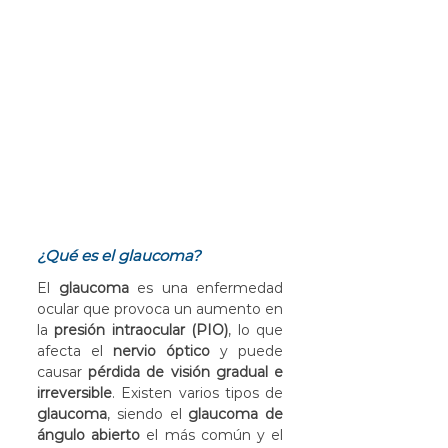
¿Qué es el glaucoma?
El 
glaucoma
 es una enfermedad 
ocular que provoca un aumento en 
la 
presión intraocular (PIO)
, lo que 
afecta el 
nervio óptico
 y puede 
causar 
pérdida de visión gradual e 
irreversible
. Existen varios tipos de 
glaucoma
, siendo el 
glaucoma de 
ángulo abierto
 el más común y el 