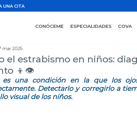
 UNA CITA
CONÓCEME
ESPECIALIDADES
COVA
7 mar 2025
o el estrabismo en niños: dia
to 👦👁️
 es una condición en la que los ojo
ctamente. Detectarlo y corregirlo a tiem
lo visual de los niños.