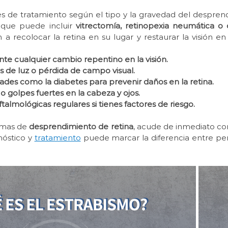
es de tratamiento según el tipo y la gravedad del despren
 que puede incluir 
vitrectomía, retinopexia neumática o c
 a recolocar la retina en su lugar y restaurar la visión en
te cualquier cambio repentino en la visión.
s de luz o pérdida de campo visual.
des como la diabetes para prevenir daños en la retina.
o golpes fuertes en la cabeza y ojos.
ftalmológicas regulares si tienes factores de riesgo.
omas de 
desprendimiento de retina
, acude de inmediato con 
óstico y 
tratamiento
 puede marcar la diferencia entre pe