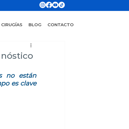
CIRUGÍAS
BLOG
CONTACTO
gnóstico
s no están 
po es clave 