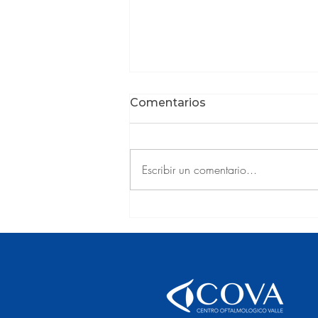
Comentarios
Escribir un comentario...
Recuperar la vista, volver
a vivir