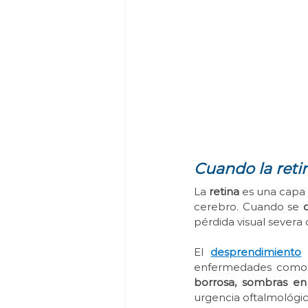
Cuando la reti
La 
retina
 es una capa 
cerebro. Cuando se 
pérdida visual severa 
El 
desprendimiento
 
enfermedades como 
borrosa, sombras en
urgencia oftalmológic