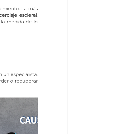
dimiento. La más 
erclaje escleral
. 
 la medida de lo 
un especialista. 
rder o recuperar 