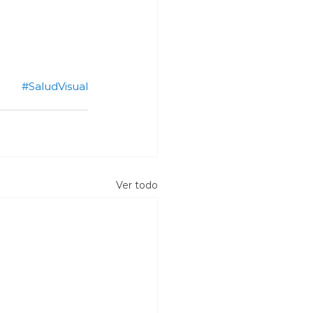
#SaludVisual
Ver todo