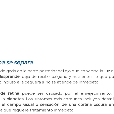
na se separa
delgada en la parte posterior del ojo que convierte la luz e
desprende
, deja de recibir oxígeno y nutrientes, lo que pu
o incluso a la ceguera si no se atiende de inmediato.
de retina
 puede ser causado por el envejecimiento, 
la 
diabetes
. Los síntomas más comunes incluyen 
destel
 el campo visual o sensación de una cortina oscura en 
a que requiere tratamiento inmediato.