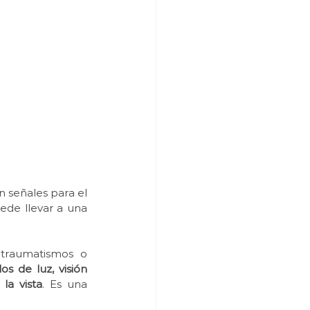
n señales para el 
ede llevar a una 
traumatismos o 
los de luz, visión 
la vista
. Es una 