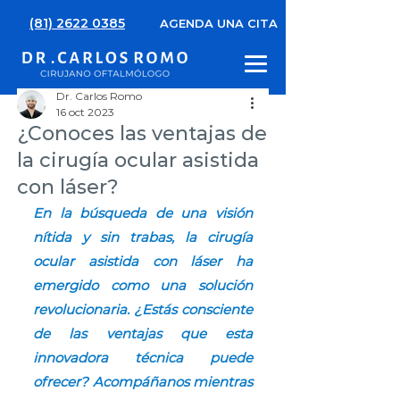
(81) 2622 0385
AGENDA UNA CITA
Dr. Carlos Romo
16 oct 2023
¿Conoces las ventajas de
la cirugía ocular asistida
con láser?
En la búsqueda de una visión 
nítida y sin trabas, la cirugía 
ocular asistida con láser ha 
emergido como una solución 
revolucionaria. ¿Estás consciente 
de las ventajas que esta 
innovadora técnica puede 
ofrecer? Acompáñanos mientras 