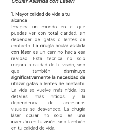
Ocular Asistida con Láser!
1. Mayor calidad de vida a tu 
alcance
Imagina un mundo en el que 
puedas ver con total claridad, sin 
depender de gafas o lentes de 
contacto. 
La cirugía ocular asistida 
con láser
 es un camino hacia esa 
realidad. Esta técnica no solo 
mejora la calidad de tu visión, sino 
que también 
disminuye 
significativamente la necesidad de 
utilizar gafas o lentes de contacto.
La vida se vuelve más nítida, los 
detalles más nítidos, y la 
dependencia de accesorios 
visuales se desvanece. La cirugía 
láser ocular no solo es una 
inversión en tu visión, sino también 
en tu calidad de vida.